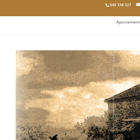
949 338 027
Ayuntamient