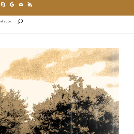
ntacto